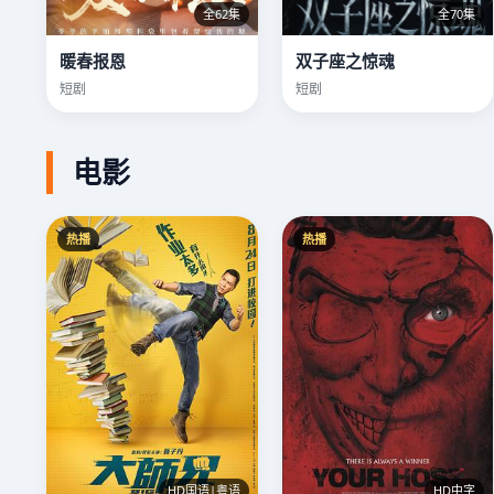
全62集
全70集
暖春报恩
双子座之惊魂
短剧
短剧
电影
热播
热播
HD国语|粤语
HD中字