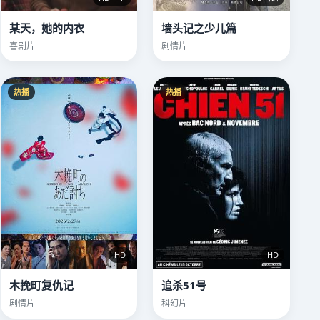
某天，她的内衣
墙头记之少儿篇
喜剧片
剧情片
热播
热播
HD
HD
木挽町复仇记
追杀51号
剧情片
科幻片