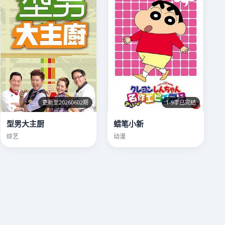
更新至20260602期
1-9季已完结
型男大主厨
蜡笔小新
综艺
动漫