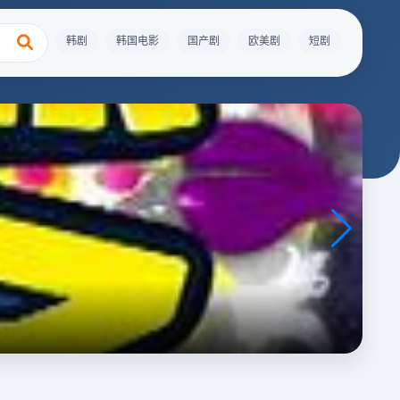
韩剧
韩国电影
国产剧
欧美剧
短剧
综
女